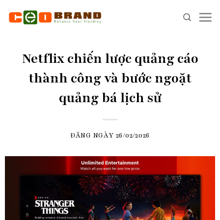
Skip
to
content
Netflix chiến lược quảng cáo
thành công và bước ngoặt
quảng bá lịch sử
ĐĂNG NGÀY
26/02/2026