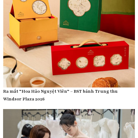
Ra mắt “Hoa Hảo Nguyệt Viên” – BST bánh Trung thu
Windsor Plaza 2026