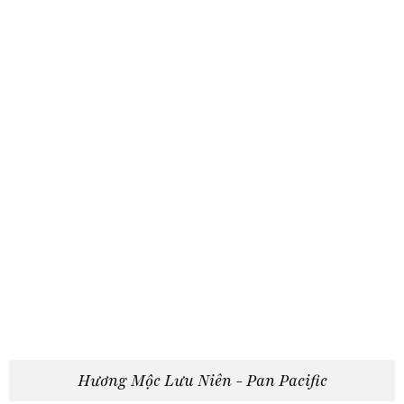
Hương Mộc Lưu Niên - Pan Pacific