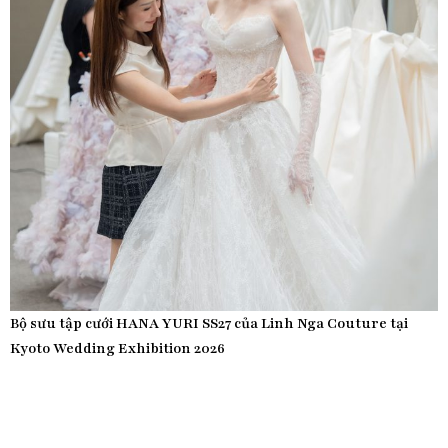
Bộ sưu tập cưới HANA YURI SS27 của Linh Nga Couture tại
Kyoto Wedding Exhibition 2026