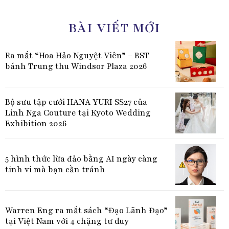
BÀI VIẾT MỚI
Ra mắt “Hoa Hảo Nguyệt Viên” – BST
bánh Trung thu Windsor Plaza 2026
Bộ sưu tập cưới HANA YURI SS27 của
Linh Nga Couture tại Kyoto Wedding
Exhibition 2026
5 hình thức lừa đảo bằng AI ngày càng
tinh vi mà bạn cần tránh
Warren Eng ra mắt sách “Đạo Lãnh Đạo”
tại Việt Nam với 4 chặng tư duy