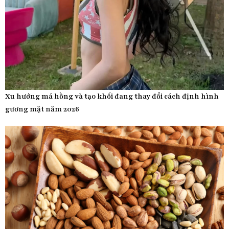
Xu hướng má hồng và tạo khối đang thay đổi cách định hình
gương mặt năm 2026