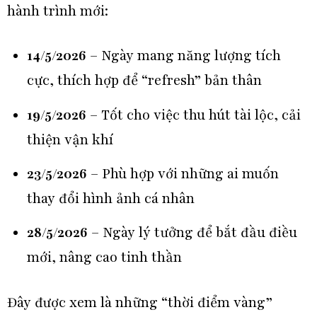
hành trình mới:
14/5/2026
– Ngày mang năng lượng tích
cực, thích hợp để “refresh” bản thân
19/5/2026
– Tốt cho việc thu hút tài lộc, cải
thiện vận khí
23/5/2026
– Phù hợp với những ai muốn
thay đổi hình ảnh cá nhân
28/5/2026
– Ngày lý tưởng để bắt đầu điều
mới, nâng cao tinh thần
Đây được xem là những “thời điểm vàng”