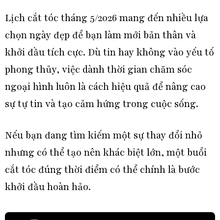
Lịch cắt tóc tháng 5/2026 mang đến nhiều lựa
chọn ngày đẹp để bạn làm mới bản thân và
khởi đầu tích cực. Dù tin hay không vào yếu tố
phong thủy, việc dành thời gian chăm sóc
ngoại hình luôn là cách hiệu quả để nâng cao
sự tự tin và tạo cảm hứng trong cuộc sống.
Nếu bạn đang tìm kiếm
một sự thay đổi nhỏ
nhưng có thể tạo nên khác biệt lớn, một buổi
cắt tóc đúng thời điểm có thể chính là bước
khởi đầu hoàn hảo.