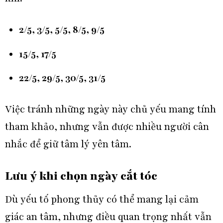
2/5, 3/5, 5/5, 8/5, 9/5
15/5, 17/5
22/5, 29/5, 30/5, 31/5
Việc tránh những ngày này chủ yếu mang tính
tham khảo, nhưng vẫn được nhiều người cân
nhắc để giữ tâm lý yên tâm.
Lưu ý khi chọn ngày cắt tóc
Dù yếu tố phong thủy có thể mang lại cảm
giác an tâm, nhưng điều quan trọng nhất vẫn