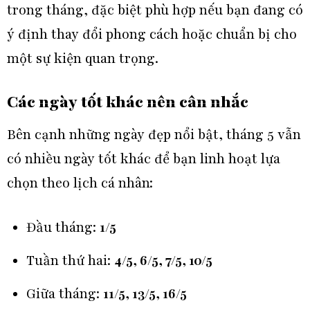
trong tháng, đặc biệt phù hợp nếu bạn đang có
ý định thay đổi phong cách hoặc chuẩn bị cho
một sự kiện quan trọng.
Các ngày tốt khác nên cân nhắc
Bên cạnh những ngày đẹp nổi bật, tháng 5 vẫn
có nhiều ngày tốt khác để bạn linh hoạt lựa
chọn theo lịch cá nhân:
Đầu tháng:
1/5
Tuần thứ hai:
4/5, 6/5, 7/5, 10/5
Giữa tháng:
11/5, 13/5, 16/5