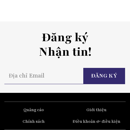
Đăng ký
Nhận tin!
P
l
t
fi
e
Quảng cáo
Giới thiệu
Chính sách
Điều khoản & điều kiện