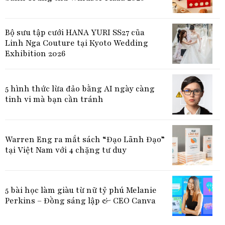
Bộ sưu tập cưới HANA YURI SS27 của
Linh Nga Couture tại Kyoto Wedding
Exhibition 2026
5 hình thức lừa đảo bằng AI ngày càng
tinh vi mà bạn cần tránh
Warren Eng ra mắt sách “Đạo Lãnh Đạo”
tại Việt Nam với 4 chặng tư duy
5 bài học làm giàu từ nữ tỷ phú Melanie
Perkins – Đồng sáng lập & CEO Canva