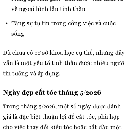
về ngoại hình lẫn tinh thần
Tăng sự tự tin trong công việc và cuộc
sống
Dù chưa có cơ sở khoa học cụ thể, nhưng đây
vẫn là một yếu tố tinh thần được nhiều người
tin tưởng và áp dụng.
Ngày đẹp cắt tóc tháng 5/2026
Trong tháng 5/2026, một số ngày được đánh
giá là đặc biệt thuận lợi để cắt tóc, phù hợp
cho việc thay đổi kiểu tóc hoặc bắt đầu một