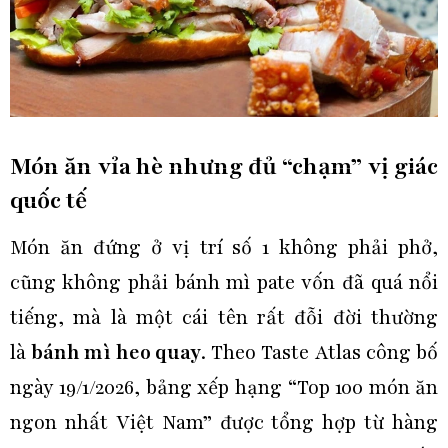
Món ăn vỉa hè nhưng đủ “chạm” vị giác
quốc tế
Món ăn đứng ở vị trí số 1 không phải phở,
cũng không phải bánh mì pate vốn đã quá nổi
tiếng, mà là một cái tên rất đỗi đời thường
là
bánh mì heo quay
. Theo Taste Atlas công bố
ngày 19/1/2026, bảng xếp hạng “Top 100 món ăn
ngon nhất Việt Nam” được tổng hợp từ hàng