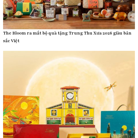
The Bloom ra mắt bộ quà tặng Trung Thu Xưa 2026 giàu bản
sắc Việt