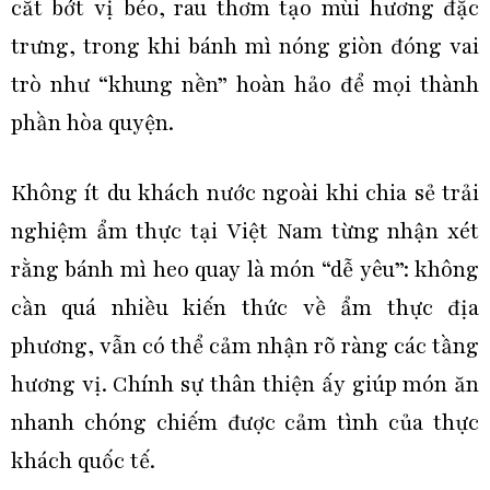
cắt bớt vị béo, rau thơm tạo mùi hương đặc
trưng, trong khi bánh mì nóng giòn đóng vai
trò như “khung nền” hoàn hảo để mọi thành
phần hòa quyện.
Không ít du khách nước ngoài khi chia sẻ trải
nghiệm ẩm thực tại Việt Nam từng nhận xét
rằng bánh mì heo quay là món “dễ yêu”: không
cần quá nhiều kiến thức về ẩm thực địa
phương, vẫn có thể cảm nhận rõ ràng các tầng
hương vị. Chính sự thân thiện ấy giúp món ăn
nhanh chóng chiếm được cảm tình của thực
khách quốc tế.