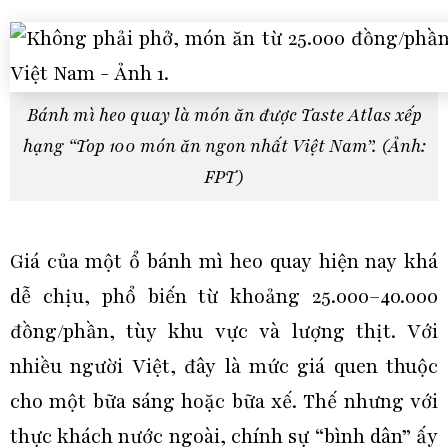
Bánh mì heo quay là món ăn được Taste Atlas xếp
hạng “Top 100 món ăn ngon nhất Việt Nam”. (Ảnh:
FPT)
Giá của một ổ bánh mì heo quay hiện nay khá
dễ chịu, phổ biến từ khoảng 25.000–40.000
đồng/phần, tùy khu vực và lượng thịt. Với
nhiều người Việt, đây là mức giá quen thuộc
cho một bữa sáng hoặc bữa xế. Thế nhưng với
thực khách nước ngoài, chính sự “bình dân” ấy