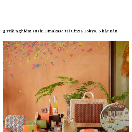
5 Trải nghiệm sushi Omakase tại Ginza Tokyo, Nhật Bản