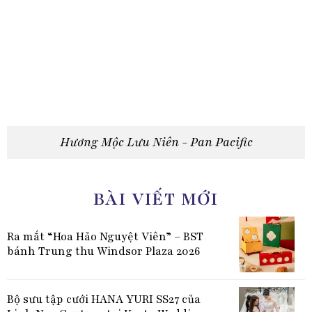
Hương Mộc Lưu Niên - Pan Pacific
BÀI VIẾT MỚI
Ra mắt “Hoa Hảo Nguyệt Viên” – BST
bánh Trung thu Windsor Plaza 2026
Bộ sưu tập cưới HANA YURI SS27 của