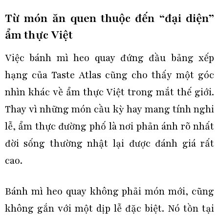
Từ món ăn quen thuộc đến “đại diện”
ẩm thực Việt
Việc bánh mì heo quay đứng đầu bảng xếp
hạng của Taste Atlas cũng cho thấy một góc
nhìn khác về ẩm thực Việt trong mắt thế giới.
Thay vì những món cầu kỳ hay mang tính nghi
lễ, ẩm thực đường phố là nơi phản ánh rõ nhất
đời sống thường nhật lại được đánh giá rất
cao.
Bánh mì heo quay không phải món mới, cũng
không gắn với một dịp lễ đặc biệt. Nó tồn tại