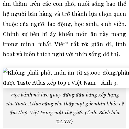
âm thầm trên các con phố, nuôi sống bao thế
hệ người bán hàng và trở thành lựa chọn quen
thuộc của người lao động, học sinh, sinh viên.
Chính sự bền bỉ ấy khiến món ăn này mang
trong mình “chất Việt” rất rõ: giản dị, linh
hoạt và luôn thích nghi với nhịp sống đô thị.
Việc bánh mì heo quay đứng đầu bảng xếp hạng
của Taste Atlas cũng cho thấy một góc nhìn khác về
ẩm thực Việt trong mắt thế giới. (Ảnh: Bách hóa
XANH)