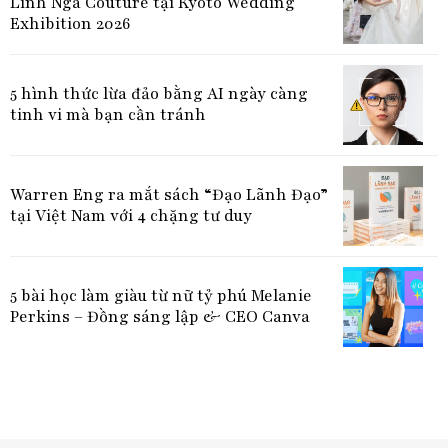
Linh Nga Couture tại Kyoto Wedding
Exhibition 2026
5 hình thức lừa đảo bằng AI ngày càng
tinh vi mà bạn cần tránh
Warren Eng ra mắt sách “Đạo Lãnh Đạo”
tại Việt Nam với 4 chặng tư duy
5 bài học làm giàu từ nữ tỷ phú Melanie
Perkins – Đồng sáng lập & CEO Canva