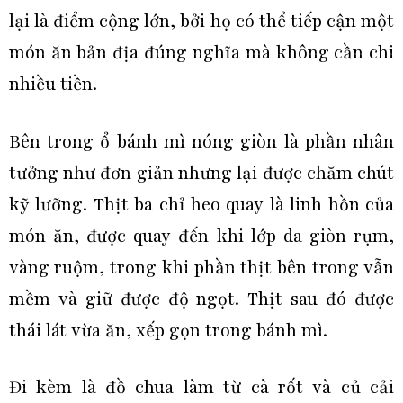
lại là điểm cộng lớn, bởi họ có thể tiếp cận một
món ăn bản địa đúng nghĩa mà không cần chi
nhiều tiền.
Bên trong ổ bánh mì nóng giòn là phần nhân
tưởng như đơn giản nhưng lại được chăm chút
kỹ lưỡng. Thịt ba chỉ heo quay là linh hồn của
món ăn, được quay đến khi lớp da giòn rụm,
vàng ruộm, trong khi phần thịt bên trong vẫn
mềm và giữ được độ ngọt. Thịt sau đó được
thái lát vừa ăn, xếp gọn trong bánh mì.
Đi kèm là đồ chua làm từ cà rốt và củ cải