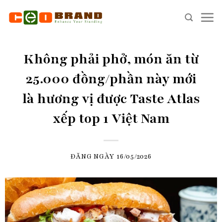
Skip
to
content
Không phải phở, món ăn từ
25.000 đồng/phần này mới
là hương vị được Taste Atlas
xếp top 1 Việt Nam
ĐĂNG NGÀY
16/05/2026