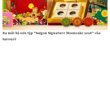
Ra mắt bộ sưu tập “Saigon Signature Mooncake 2026” của
Savouré