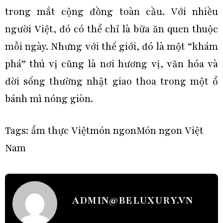
trong mắt cộng đồng toàn cầu. Với nhiều
người Việt, đó có thể chỉ là bữa ăn quen thuộc
mỗi ngày. Nhưng với thế giới, đó là một “khám
phá” thú vị cũng là nơi hương vị, văn hóa và
đời sống thường nhật giao thoa trong một ổ
bánh mì nóng giòn.
Tags:
ẩm thực Việt
món ngon
Món ngon Việt
Nam
ADMIN@BELUXURY.VN