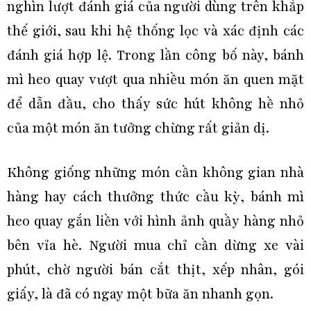
nghìn lượt đánh giá của người dùng trên khắp
thế giới, sau khi hệ thống lọc và xác định các
đánh giá hợp lệ. Trong lần công bố này, bánh
mì heo quay vượt qua nhiều món ăn quen mặt
để dẫn đầu, cho thấy sức hút không hề nhỏ
của một món ăn tưởng chừng rất giản dị.
Không giống những món cần không gian nhà
hàng hay cách thưởng thức cầu kỳ, bánh mì
heo quay gắn liền với hình ảnh quầy hàng nhỏ
bên vỉa hè. Người mua chỉ cần dừng xe vài
phút, chờ người bán cắt thịt, xếp nhân, gói
giấy, là đã có ngay một bữa ăn nhanh gọn.