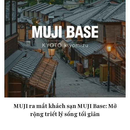
MUJI ra mắt khách sạn MUJI Base: Mở
rộng triết lý sống tối giản