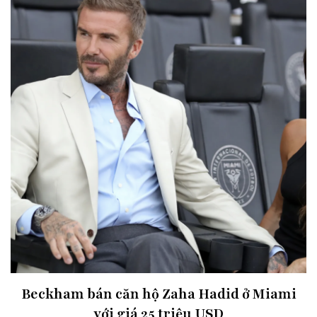
Beckham bán căn hộ Zaha Hadid ở Miami
với giá 25 triệu USD