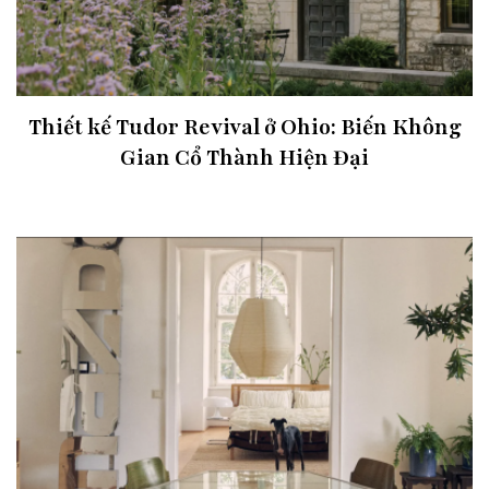
Thiết kế Tudor Revival ở Ohio: Biến Không
Gian Cổ Thành Hiện Đại