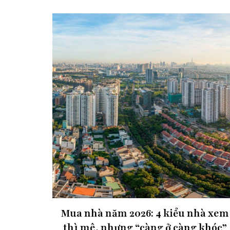
Mua nhà năm 2026: 4 kiểu nhà xem
thì mê, nhưng “càng ở càng khóc”