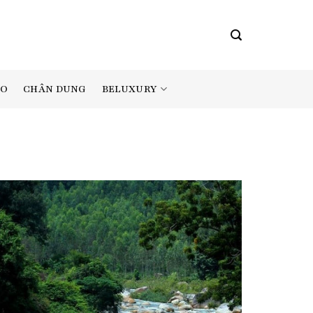
BELUXURY
AO
CHÂN DUNG