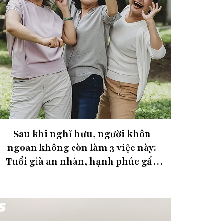
Sau khi nghỉ hưu, người khôn
ngoan không còn làm 3 việc này:
Tuổi già an nhàn, hạnh phúc gấp
bội