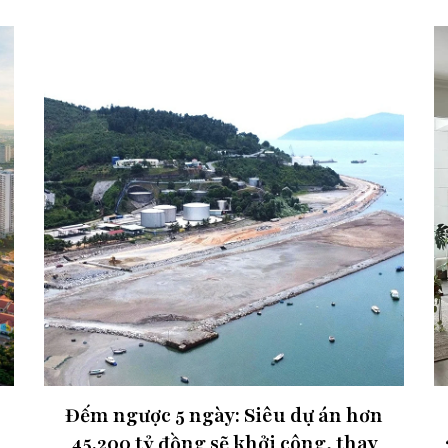
Đếm ngược 5 ngày: Siêu dự án hơn
45.200 tỷ đồng sẽ khởi công, thay