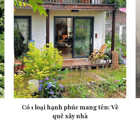
u
Có 1 loại hạnh phúc mang tên: Về
quê xây nhà