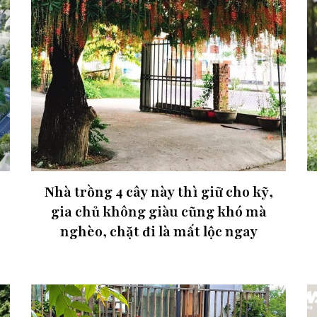
Nhà trồng 4 cây này thì giữ cho kỹ,
gia chủ không giàu cũng khó mà
nghèo, chặt đi là mất lộc ngay