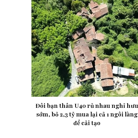
Đôi bạn thân U40 rủ nhau nghỉ hư
sớm, bỏ 2,3 tỷ mua lại cả 1 ngôi làng
để cải tạo