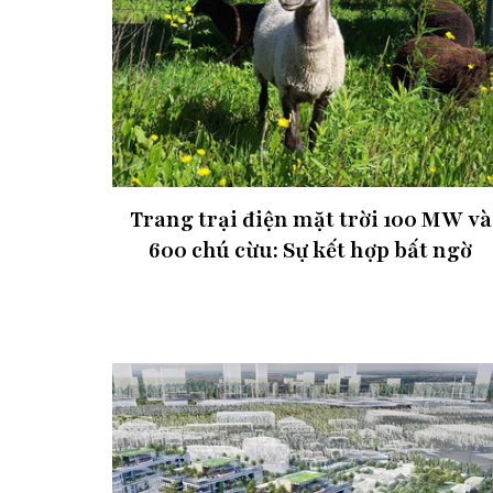
Trang trại điện mặt trời 100 MW và
600 chú cừu: Sự kết hợp bất ngờ