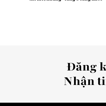
Đăng 
Nhận ti