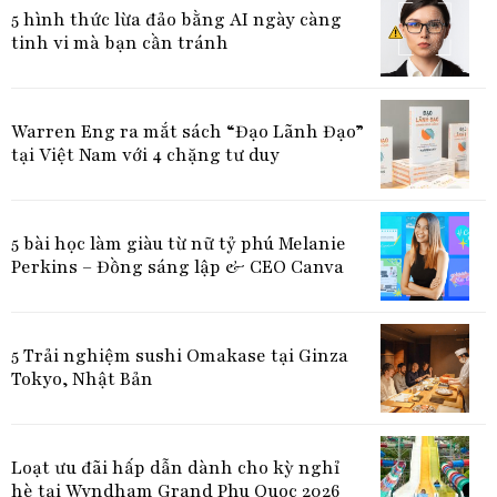
5 hình thức lừa đảo bằng AI ngày càng
tinh vi mà bạn cần tránh
Warren Eng ra mắt sách “Đạo Lãnh Đạo”
tại Việt Nam với 4 chặng tư duy
5 bài học làm giàu từ nữ tỷ phú Melanie
Perkins – Đồng sáng lập & CEO Canva
5 Trải nghiệm sushi Omakase tại Ginza
Tokyo, Nhật Bản
Loạt ưu đãi hấp dẫn dành cho kỳ nghỉ
hè tại Wyndham Grand Phu Quoc 2026