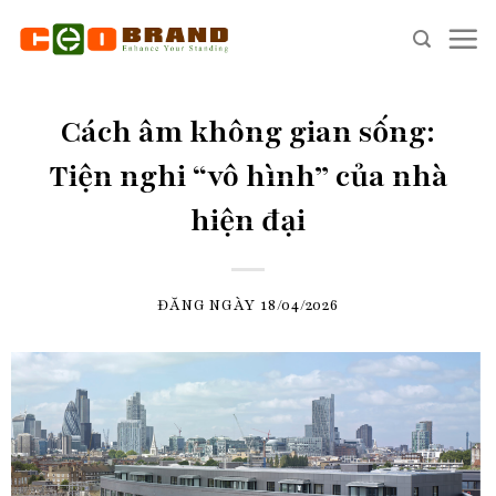
Skip
to
content
Cách âm không gian sống:
Tiện nghi “vô hình” của nhà
hiện đại
ĐĂNG NGÀY
18/04/2026