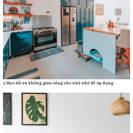
3 Mẹo tối ưu không gian sống cho nhà nhỏ dễ áp dụng