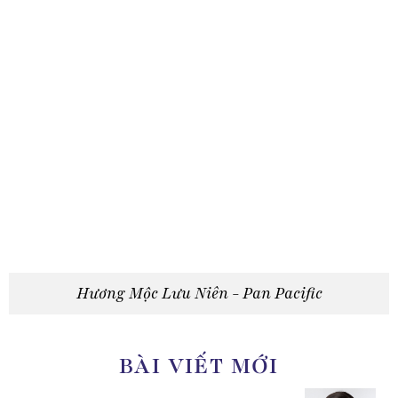
Hương Mộc Lưu Niên - Pan Pacific
BÀI VIẾT MỚI