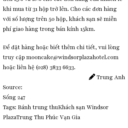
khi mua từ 31 hộp trở lên. Cho các đơn hàng
với số lượng trên 50 hộp, khách sạn sẽ miễn
phí giao hàng trong bán kính 15km.
Để đặt hàng hoặc biết thêm chi tiết, vui lòng
truy cập
mooncake@windsorplazahotel.com
hoặc liên hệ (028) 3833 6633.
Trung Anh
Source:
Sống 247
Tags:
Bánh trung thu
Khách sạn Windsor
Plaza
Trung Thu Phúc Vạn Gia