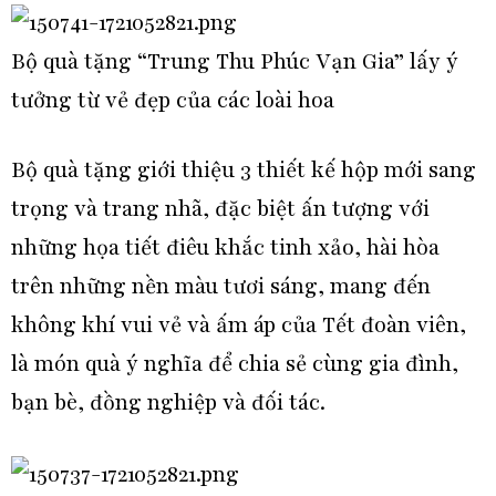
Bộ quà tặng “Trung Thu Phúc Vạn Gia” lấy ý
tưởng từ vẻ đẹp của các loài hoa
Bộ quà tặng giới thiệu 3 thiết kế hộp mới sang
trọng và trang nhã, đặc biệt ấn tượng với
những họa tiết điêu khắc tinh xảo, hài hòa
trên những nền màu tươi sáng, mang đến
không khí vui vẻ và ấm áp của Tết đoàn viên,
là món quà ý nghĩa để chia sẻ cùng gia đình,
bạn bè, đồng nghiệp và đối tác.