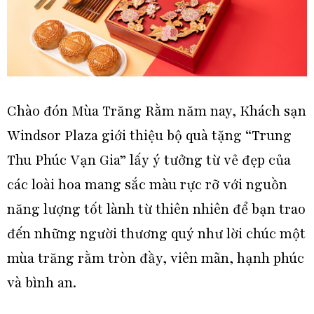
Chào đón Mùa Trăng Rằm năm nay, Khách sạn
Windsor Plaza giới thiệu bộ quà tặng “Trung
Thu Phúc Vạn Gia” lấy ý tưởng từ vẻ đẹp của
các loài hoa mang sắc màu rực rỡ với nguồn
năng lượng tốt lành từ thiên nhiên để bạn trao
đến những người thương quý như lời chúc một
mùa trăng rằm tròn đầy, viên mãn, hạnh phúc
và bình an.