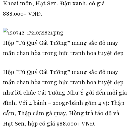
Khoai môn, Hạt Sen, Đậu xanh, có giá
888.000+ VNĐ.
Hộp “Tứ Quý Cát Tường” mang sắc đỏ may
mắn chan hòa trong bức tranh hoa tuyệt đẹp
Hộp “Tứ Quý Cát Tường” mang sắc đỏ may
mắn chan hòa trong bức tranh hoa tuyệt đẹp
như lời chúc Cát Tường Như Ý gởi đến mỗi gia
đình. Với 4 bánh – 200gr/bánh gồm 4 vị: Thập
cẩm, Thập cẩm gà quay, Hồng trà táo đỏ và
Hạt Sen, hộp có giá 988.000+ VNĐ.