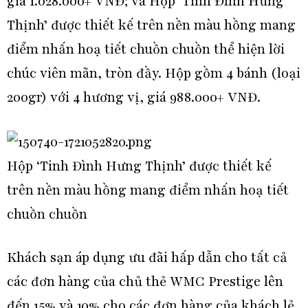
giá 1.028.000+ VNĐ; và Hộp ‘Tinh Đình Hưng
Thịnh’ được thiết kế trên nền màu hồng mang
điểm nhấn hoạ tiết chuồn chuồn thể hiện lời
chúc viên mãn, tròn đầy. Hộp gồm 4 bánh (loại
200gr) với 4 hương vị, giá 988.000+ VNĐ.
Hộp ‘Tinh Đình Hưng Thịnh’ được thiết kế
trên nền màu hồng mang điểm nhấn hoạ tiết
chuồn chuồn
Khách sạn áp dụng ưu đãi hấp dẫn cho tất cả
các đơn hàng của chủ thẻ WMC Prestige lên
đến 15% và 10% cho các đơn hàng của khách lẻ