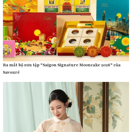
Ra mắt bộ sưu tập “Saigon Signature Mooncake 2026” của
Savouré