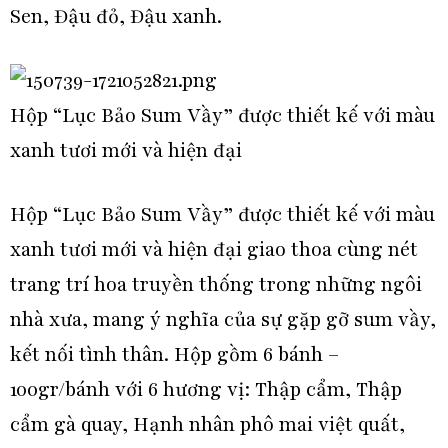
Sen, Đậu đỏ, Đậu xanh.
Hộp “Lục Bảo Sum Vầy” được thiết kế với màu
xanh tươi mới và hiện đại
Hộp “Lục Bảo Sum Vầy” được thiết kế với màu
xanh tươi mới và hiện đại giao thoa cùng nét
trang trí hoa truyền thống trong những ngôi
nhà xưa, mang ý nghĩa của sự gặp gỡ sum vầy,
kết nối tình thân. Hộp gồm 6 bánh –
100gr/bánh với 6 hương vị: Thập cẩm, Thập
cẩm gà quay, Hạnh nhân phô mai việt quất,