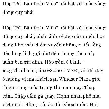
Hộp “Bát Bảo Đoàn Viên” nổi bật với màu vàng
đồng quý phái
Hộp “Bát Bảo Đoàn Viên” nổi bật với màu vàng
đồng quý phái, phản ánh vẻ đẹp của muôn hoa
đang khoe sắc điểm xuyến những chiếc lồng
đèn lung linh gợi nhớ đêm trung thu quây
quần bên gia đình. Hộp gồm 8 bánh –
100gr/bánh có giá 1.028.000 + VNĐ, với đủ đầy
8 hương vị mà khách sạn Windsor Plaza giới
thiệu trong mùa trung thu năm nay: Thập
cẩm, Thập cẩm gà quay, Hạnh nhân phô mai
việt quất, Hồng trà táo đỏ, Khoai môn, Hạt