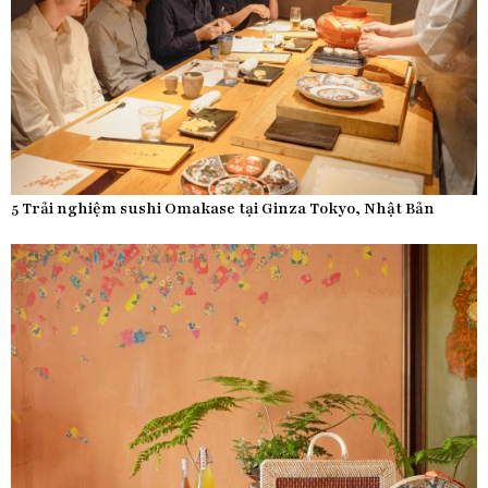
5 Trải nghiệm sushi Omakase tại Ginza Tokyo, Nhật Bản