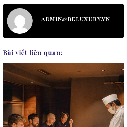
ADMIN@BELUXURY.VN
Bài viết liên quan: