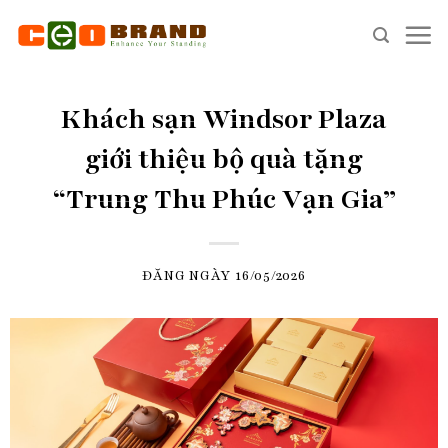
Skip
to
content
Khách sạn Windsor Plaza
giới thiệu bộ quà tặng
“Trung Thu Phúc Vạn Gia”
ĐĂNG NGÀY
16/05/2026