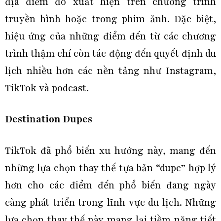
địa điểm đó xuất hiện trên chương trình
truyền hình hoặc trong phim ảnh. Đặc biệt,
hiệu ứng của những điểm đến từ các chương
trình thậm chí còn tác động đến quyết định du
lịch nhiều hơn các nền tảng như Instagram,
TikTok và podcast.
Destination Dupes
TikTok đã phổ biến xu hướng này, mang đến
những lựa chọn thay thế tựa bản “dupe” hợp lý
hơn cho các điểm đến phổ biến đang ngày
càng phát triển trong lĩnh vực du lịch. Những
lựa chọn thay thế này mang lại tiềm năng tiết