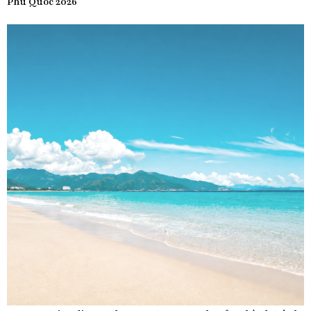
Phu Quoc 2026