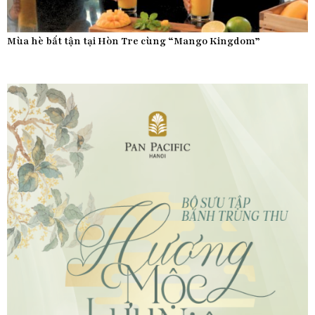
Mùa hè bất tận tại Hòn Tre cùng “Mango Kingdom”