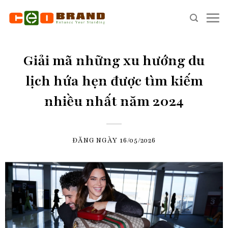
Skip
to
content
Giải mã những xu hướng du
lịch hứa hẹn được tìm kiếm
nhiều nhất năm 2024
ĐĂNG NGÀY
16/05/2026