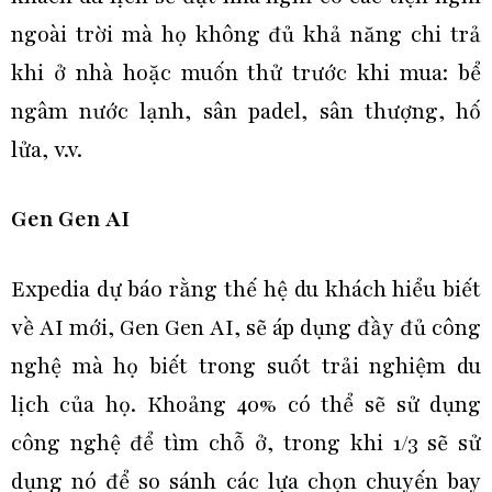
ngoài trời mà họ không đủ khả năng chi trả
khi ở nhà hoặc muốn thử trước khi mua: bể
ngâm nước lạnh, sân padel, sân thượng, hố
lửa, v.v.
Gen Gen AI
Expedia dự báo rằng thế hệ du khách hiểu biết
về AI mới, Gen Gen AI, sẽ áp dụng đầy đủ công
nghệ mà họ biết trong suốt trải nghiệm du
lịch của họ. Khoảng 40% có thể sẽ sử dụng
công nghệ để tìm chỗ ở, trong khi 1/3 sẽ sử
dụng nó để so sánh các lựa chọn chuyến bay