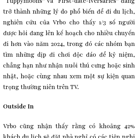
“Tuppymoons” và “First-date-iversaries” đang
trở thành những lý do phổ biến để đi du lịch,
nghiên cứu của Vrbo cho thấy 1/3 số người
được hỏi đang lên kế hoạch cho nhiều chuyến
đi hơn vào năm 2024, trong đó các nhóm bạn
tìm những dịp đi chơi độc đáo để kỷ niệm,
chẳng hạn như nhận nuôi thú cưng hoặc sinh
nhật, hoặc cùng nhau xem một sự kiện quan
trọng thường niên trên TV.
Outside In
Vrbo cũng nhận thấy rằng có khoảng 42%
khách du lịch sẽ đặt nhà nghỉ có các tiện nghi