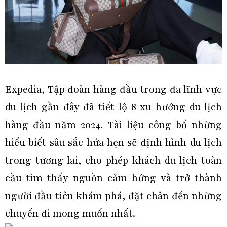
Expedia, Tập đoàn hàng đầu trong đa lĩnh vực
du lịch gần đây đã tiết lộ 8 xu hướng du lịch
hàng đầu năm 2024. Tài liệu công bố những
hiểu biết sâu sắc hứa hẹn sẽ định hình du lịch
trong tương lai, cho phép khách du lịch toàn
cầu tìm thấy nguồn cảm hứng và trở thành
người đầu tiên khám phá, đặt chân đến những
chuyến đi mong muốn nhất.