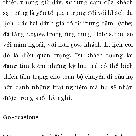
thiết, nhưng giờ đây, sự rung cảm của khách
sạn cũng là yếu tố quan trọng đối với khách du
lịch. Các bài đánh giá có từ “rung cảm” (vibe)
đã tăng 1.090% trong ứng dụng Hotels.com so
với năm ngoái, với hơn 90% khách du lịch coi
đó là điều quan trọng. Du khách tương lai
đang tìm kiếm những kỳ lưu trú có thể kích
thích tâm trạng cho toàn bộ chuyến đi của họ
bên cạnh những trải nghiệm mà họ sẽ nhận
được trong suốt kỳ nghỉ.
Go-ccasions