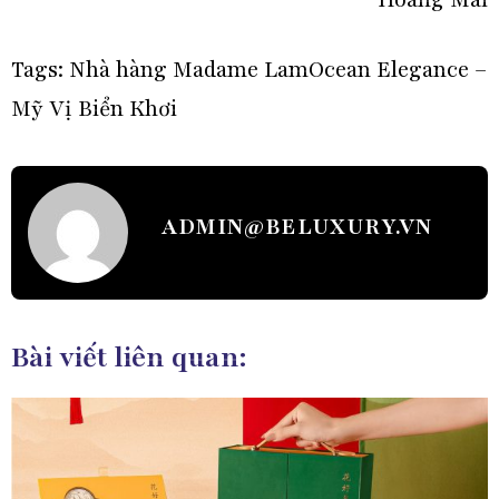
Tags:
Nhà hàng Madame Lam
Ocean Elegance –
Mỹ Vị Biển Khơi
ADMIN@BELUXURY.VN
Bài viết liên quan: