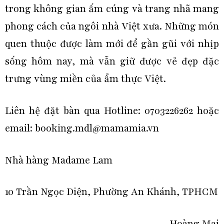
trong không gian ấm cúng và trang nhã mang
phong cách của ngôi nhà Việt xưa. Những món
quen thuộc được làm mới để gần gũi với nhịp
sống hôm nay, mà vẫn giữ được vẻ đẹp đặc
trưng vùng miền của ẩm thực Việt.
Liên hệ đặt bàn qua Hotline: 0703226262 hoặc
email: booking.mdl@mamamia.vn
Nhà hàng Madame Lam
10 Trần Ngọc Diện, Phường An Khánh, TPHCM
Hoàng Mai