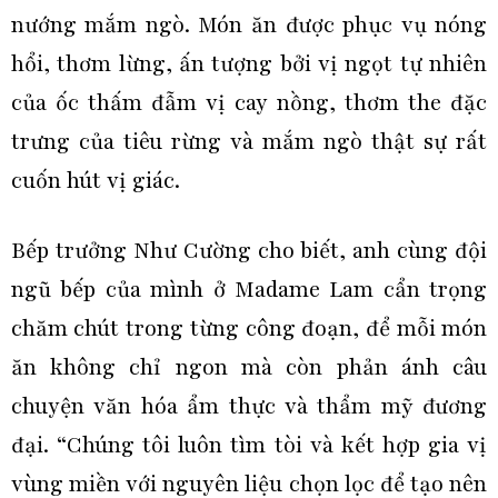
nướng mắm ngò. Món ăn được phục vụ nóng
hổi, thơm lừng, ấn tượng bởi vị ngọt tự nhiên
của ốc thấm đẫm vị cay nồng, thơm the đặc
trưng của tiêu rừng và mắm ngò thật sự rất
cuốn hút vị giác.
Bếp trưởng Như Cường cho biết, anh cùng đội
ngũ bếp của mình ở Madame Lam cẩn trọng
chăm chút trong từng công đoạn, để mỗi món
ăn không chỉ ngon mà còn phản ánh câu
chuyện văn hóa ẩm thực và thẩm mỹ đương
đại. “Chúng tôi luôn tìm tòi và kết hợp gia vị
vùng miền với nguyên liệu chọn lọc để tạo nên