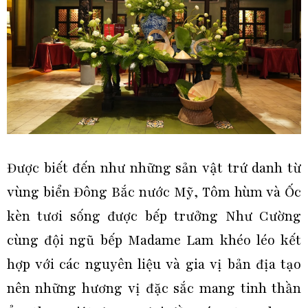
Được biết đến như những sản vật trứ danh từ
vùng biển Đông Bắc nước Mỹ, Tôm hùm và Ốc
kèn tươi sống được bếp trưởng Như Cường
cùng đội ngũ bếp Madame Lam khéo léo kết
hợp với các nguyên liệu và gia vị bản địa tạo
nên những hương vị đặc sắc mang tinh thần