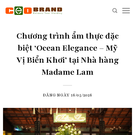
Skip
to
content
Chương trình ẩm thực đặc
biệt ‘Ocean Elegance – Mỹ
Vị Biển Khơi’ tại Nhà hàng
Madame Lam
ĐĂNG NGÀY
16/05/2026