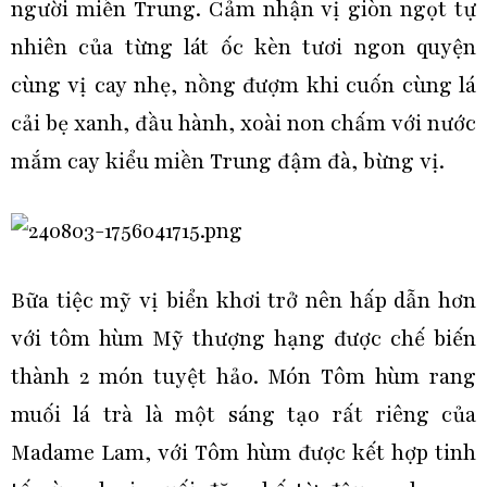
người miền Trung. Cảm nhận vị giòn ngọt tự
nhiên của từng lát ốc kèn tươi ngon quyện
cùng vị cay nhẹ, nồng đượm khi cuốn cùng lá
cải bẹ xanh, đầu hành, xoài non chấm với nước
mắm cay kiểu miền Trung đậm đà, bừng vị.
Bữa tiệc mỹ vị biển khơi trở nên hấp dẫn hơn
với tôm hùm Mỹ thượng hạng được chế biến
thành 2 món tuyệt hảo. Món Tôm hùm rang
muối lá trà là một sáng tạo rất riêng của
Madame Lam, với Tôm hùm được kết hợp tinh