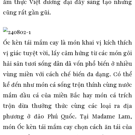
ẩm thực Việt đương đại đầy sáng tạo nhưng
cũng rất gần gũi.
Ốc kèn tái mắm cay là món khai vị kích thích
vị giác tuyệt vời, lấy cảm hứng từ các món gỏi
hải sản tươi sống dân dã vốn phổ biến ở nhiều
vùng miền với cách chế biến đa dạng. Có thể
kể đến như món cá sống trộn thính cùng nước
mắm đầu cá của miền Bắc hay món cá trích
trộn dừa thưởng thức cùng các loại ra địa
phương ở đảo Phú Quốc. Tại Madame Lam,
món Ốc kèn tái mắm cay chọn cách ăn tái của