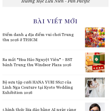
Hương Mộc Lưu Niên - Pan Pacific
BÀI VIẾT MỚI
Điểm danh 4 địa điểm vui chơi Trung
thu 2026 ở TP.HCM
Ra mắt “Hoa Hảo Nguyệt Viên” – BST
bánh Trung thu Windsor Plaza 2026
Bộ sưu tập cưới HANA YURI SS27 của
Linh Nga Couture tại Kyoto Wedding
Exhibition 2026
5 hình thức lừa đảo bằng AI ngày càng