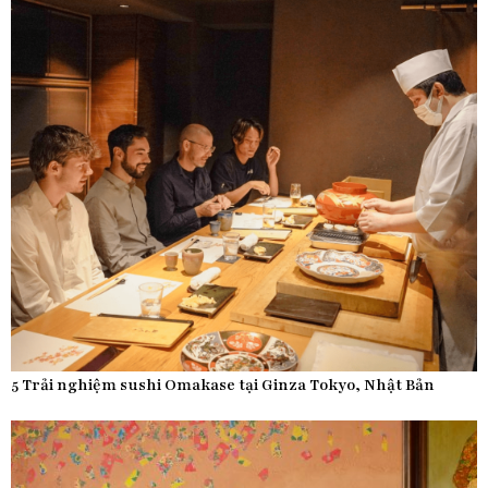
5 Trải nghiệm sushi Omakase tại Ginza Tokyo, Nhật Bản