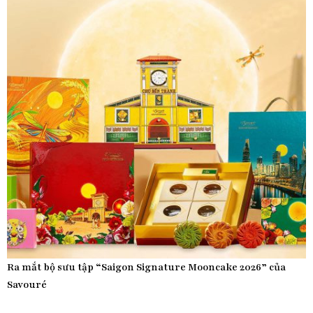
Ra mắt bộ sưu tập “Saigon Signature Mooncake 2026” của
Savouré