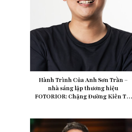
Hành Trình Của Anh Sơn Trần –
nhà sáng lập thương hiệu
FOTORIOR: Chặng Đường Kiên Trì
Với Nghệ Thuật Không Gian