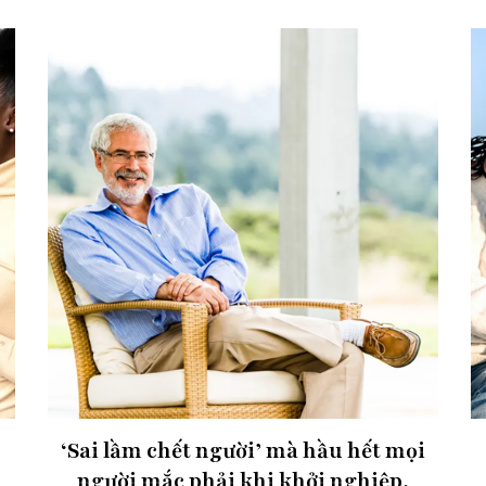
‘Sai lầm chết người’ mà hầu hết mọi
người mắc phải khi khởi nghiệp,