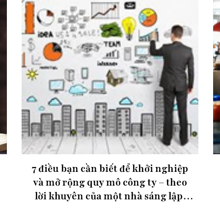
7 điều bạn cần biết để khởi nghiệp
và mở rộng quy mô công ty – theo
lời khuyên của một nhà sáng lập,
nhà đầu tư và cố vấn 2X