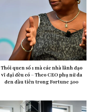
Thói quen số 1 mà các nhà lãnh đạo
vĩ đại đều có – Theo CEO phụ nữ da
đen đầu tiên trong Fortune 500