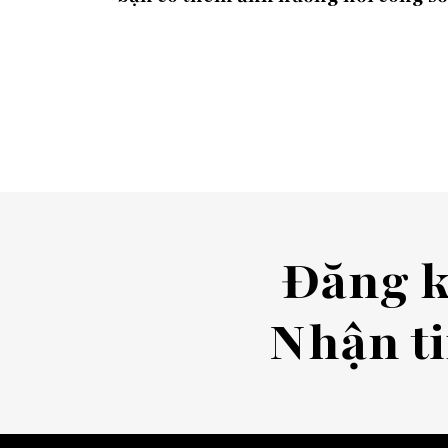
Đăng 
Nhận ti