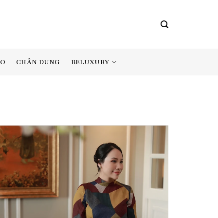
BELUXURY
AO
CHÂN DUNG