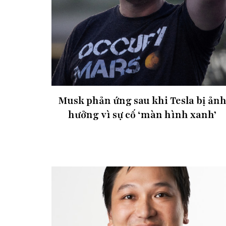
Musk phản ứng sau khi Tesla bị ản
hưởng vì sự cố ‘màn hình xanh’