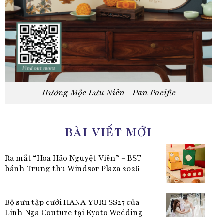
Hương Mộc Lưu Niên - Pan Pacific
BÀI VIẾT MỚI
Ra mắt “Hoa Hảo Nguyệt Viên” – BST
bánh Trung thu Windsor Plaza 2026
Bộ sưu tập cưới HANA YURI SS27 của
Linh Nga Couture tại Kyoto Wedding