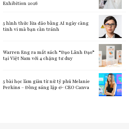
Exhibition 2026
5 hình thức lừa đảo bằng AI ngày càng
tinh vi mà bạn cần tránh
Warren Eng ra mắt sách “Đạo Lãnh Đạo”
tại Việt Nam với 4 chặng tư duy
5 bài học làm giàu từ nữ tỷ phú Melanie
Perkins – Đồng sáng lập & CEO Canva