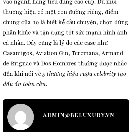
vào ngành hàng tiêu dùng cao cấp. Dù mỗi
thương hiệu có một con đường riêng, điểm
chung của họ là biết kể câu chuyện, chọn đúng
phân khúc và tận dụng tốt sức mạnh hình ảnh
cá nhân. Đây cũng là lý do các case như
Casamigos, Aviation Gin, Teremana, Armand
de Brignac và Dos Hombres thường được nhắc
đến khi nói về
5 thương hiệu rượu celebrity tạo
dấu ấn toàn cầu
.
ADMIN@BELUXURY.VN