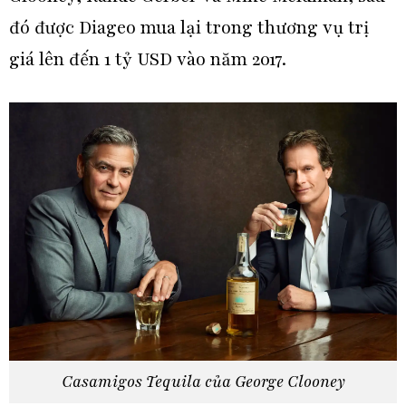
đó được Diageo mua lại trong thương vụ trị
giá lên đến 1 tỷ USD vào năm 2017.
Casamigos Tequila của George Clooney