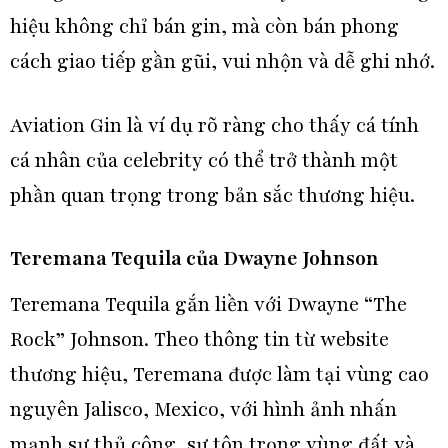
hiệu không chỉ bán gin, mà còn bán phong
cách giao tiếp gần gũi, vui nhộn và dễ ghi nhớ.
Aviation Gin là ví dụ rõ ràng cho thấy cá tính
cá nhân của celebrity có thể trở thành một
phần quan trọng trong bản sắc thương hiệu.
Teremana Tequila của Dwayne Johnson
Teremana Tequila gắn liền với Dwayne “The
Rock” Johnson. Theo thông tin từ website
thương hiệu, Teremana được làm tại vùng cao
nguyên Jalisco, Mexico, với hình ảnh nhấn
mạnh sự thủ công, sự tôn trọng vùng đất và