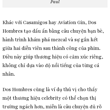
Paul
Khác với Casamigos hay Aviation Gin, Dos
Hombres tạo dấu ấn bằng câu chuyện bạn bè,
hành trình khám phá mezcal và sự gắn kết
giữa hai diễn viên sau thành công của phim.
Điều này giúp thương hiệu có cảm xúc riêng,
không chỉ dựa vào độ nổi tiếng của từng cá
nhân.
Dos Hombres cũng là ví dụ thú vị cho thấy
một thương hiệu celebrity có thể chọn thị
trường ngách hơn, miễn là câu chuyện đủ rõ