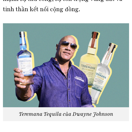
tinh thần kết nối cộng đồng.
Teremana Tequila của Dwayne Johnson