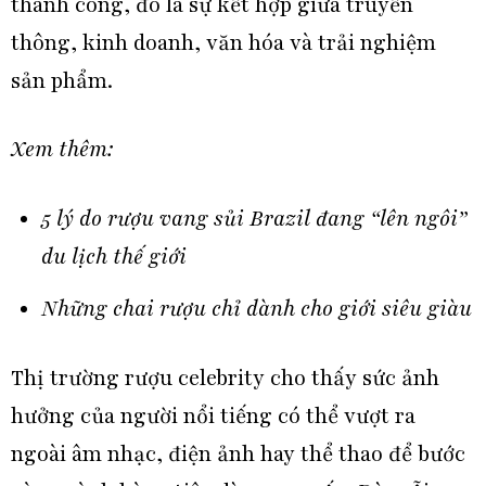
thành công, đó là sự kết hợp giữa truyền
thông, kinh doanh, văn hóa và trải nghiệm
sản phẩm.
Xem thêm:
5 lý do rượu vang sủi Brazil đang “lên ngôi”
du lịch thế giới
Những chai rượu chỉ dành cho giới siêu giàu
Thị trường rượu celebrity cho thấy sức ảnh
hưởng của người nổi tiếng có thể vượt ra
ngoài âm nhạc, điện ảnh hay thể thao để bước