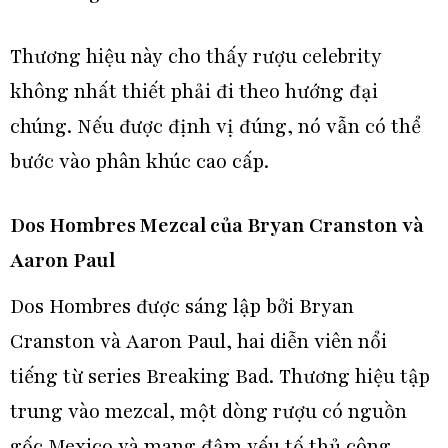
Thương hiệu này cho thấy rượu celebrity
không nhất thiết phải đi theo hướng đại
chúng. Nếu được định vị đúng, nó vẫn có thể
bước vào phân khúc cao cấp.
Dos Hombres Mezcal của Bryan Cranston và
Aaron Paul
Dos Hombres được sáng lập bởi Bryan
Cranston và Aaron Paul, hai diễn viên nổi
tiếng từ series Breaking Bad. Thương hiệu tập
trung vào mezcal, một dòng rượu có nguồn
gốc Mexico và mang đậm yếu tố thủ công.