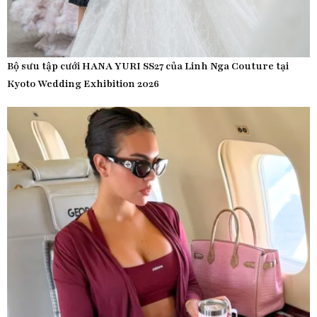
Bộ sưu tập cưới HANA YURI SS27 của Linh Nga Couture tại
Kyoto Wedding Exhibition 2026