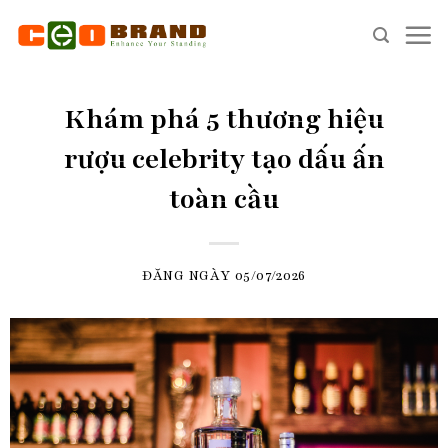
Skip
to
content
Khám phá 5 thương hiệu
rượu celebrity tạo dấu ấn
toàn cầu
ĐĂNG NGÀY
05/07/2026