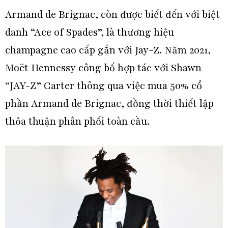
Armand de Brignac, còn được biết đến với biệt
danh “Ace of Spades”, là thương hiệu
champagne cao cấp gắn với Jay-Z. Năm 2021,
Moët Hennessy công bố hợp tác với Shawn
“JAY-Z” Carter thông qua việc mua 50% cổ
phần Armand de Brignac, đồng thời thiết lập
thỏa thuận phân phối toàn cầu.