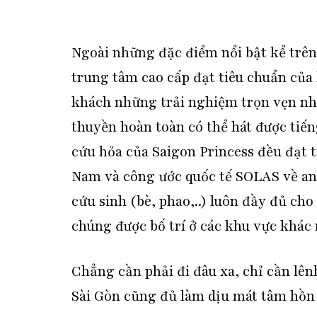
Ngoài những đặc điểm nổi bật kể trên
trung tâm cao cấp đạt tiêu chuẩn của
khách những trải nghiệm trọn vẹn nhất
thuyền hoàn toàn có thể hát được tiến
cứu hỏa của Saigon Princess đều đạt 
Nam và công ước quốc tế SOLAS về an 
cứu sinh (bè, phao,..) luôn đầy đủ cho
chúng được bố trí ở các khu vực khác 
Chẳng cần phải đi đâu xa, chỉ cần lê
Sài Gòn cũng đủ làm dịu mát tâm hồn 