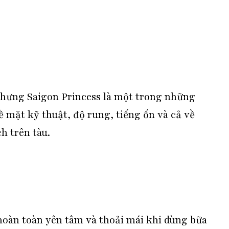
hưng Saigon Princess là một trong những
ề mặt kỹ thuật, độ rung, tiếng ốn và cả về
h trên tàu.
 hoàn toàn yên tâm và thoải mái khi dùng bữa