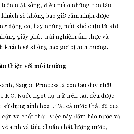
ả trên mặt sông, điều mà ở những con tàu
h khách sẽ không bao giờ cảm nhận được
ng động cơ, hay những mùi khó chịu từ khí
 những giây phút trải nghiệm ẩm thực và
nh khách sẽ không bao giờ bị ảnh hưởng.
ân thiện với môi trường
anh, Saigon Princess là con tàu duy nhất
c R.O. Nước ngọt dự trữ trên tàu đều được
o sử dụng sinh hoạt. Tất cả nước thải đã qua
 cặn và chất thải. Việc này đảm bảo nước xả
ố vệ sinh và tiêu chuẩn chất lượng nước,