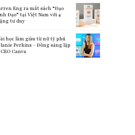
rren Eng ra mắt sách “Đạo
nh Đạo” tại Việt Nam với 4
ặng tư duy
bài học làm giàu từ nữ tỷ phú
lanie Perkins – Đồng sáng lập
CEO Canva