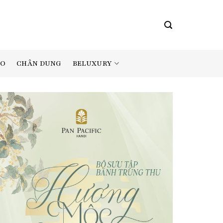
BELUXURY
AO
CHÂN DUNG