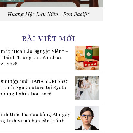
Hương Mộc Lưu Niên - Pan Pacific
BÀI VIẾT MỚI
 mắt “Hoa Hảo Nguyệt Viên” –
T bánh Trung thu Windsor
aza 2026
 sưu tập cưới HANA YURI SS27
a Linh Nga Couture tại Kyoto
dding Exhibition 2026
hình thức lừa đảo bằng AI ngày
ng tinh vi mà bạn cần tránh