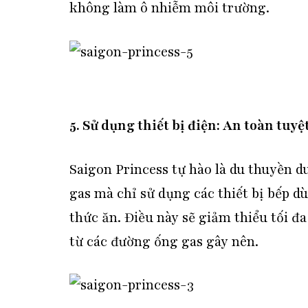
không làm ô nhiễm môi trường.
5. Sử dụng thiết bị điện: An toàn tuy
Saigon Princess tự hào là du thuyền d
gas mà chỉ sử dụng các thiết bị bếp dù
thức ăn. Điều này sẽ giảm thiểu tối đa
từ các đường ống gas gây nên.