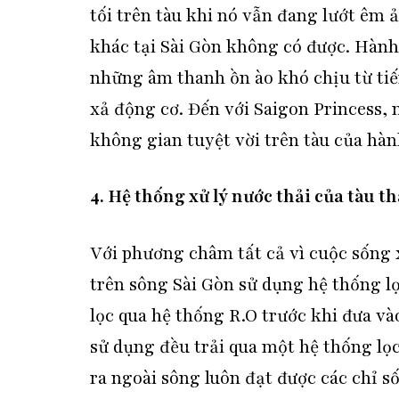
tối trên tàu khi nó vẫn đang lướt êm 
khác tại Sài Gòn không có được. Hàn
những âm thanh ồn ào khó chịu từ tiế
xả động cơ. Đến với Saigon Princess,
không gian tuyệt vời trên tàu của hà
4. Hệ thống xử lý nước thải của tàu
th
Với phương châm tất cả vì cuộc sống x
trên sông Sài Gòn sử dụng hệ thống lọ
lọc qua hệ thống R.O trước khi đưa và
sử dụng đều trải qua một hệ thống lọc
ra ngoài sông luôn đạt được các chỉ s