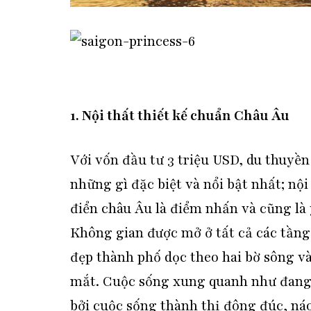
1. Nội thất thiết kế chuẩn Châu Âu
Với vốn đầu tư 3 triệu USD, du thuyề
những gì đặc biệt và nổi bật nhất; n
điển châu Âu là điểm nhấn và cũng là 
Không gian được mở ở tất cả các tầng
đẹp thành phố dọc theo hai bờ sông v
mắt. Cuộc sống xung quanh như đang 
bởi cuộc sống thành thị đông đúc, náo