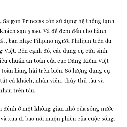
, Saigon Princess còn sử dụng hệ thống lạnh
 khách sạn 5 sao. Và để đem đến cho hành
, ban nhạc Filipino người Philipin trên du
g Việt. Bên cạnh đó, các dụng cụ cứu sinh
tiêu chuẩn an toàn của cục Đăng Kiểm Việt
toàn hàng hải trên biển. Số lượng dụng cụ
 tất cả khách, nhân viên, thủy thủ tàu và
nhau trên tàu.
nh đênh ở một không gian nhỏ của sông nước
và xua đi bao nỗi muộn phiền của cuộc sống.