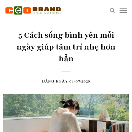
Skip
to
content
5 Cách sống bình yên mỗi
ngày giúp tâm trí nhẹ hơn
hẳn
ĐĂNG NGÀY
08/07/2026