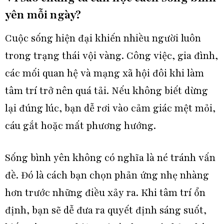
yên mỗi ngày?
Cuộc sống hiện đại khiến nhiều người luôn
trong trạng thái vội vàng. Công việc, gia đình,
các mối quan hệ và mạng xã hội đôi khi làm
tâm trí trở nên quá tải. Nếu không biết dừng
lại đúng lúc, bạn dễ rơi vào cảm giác mệt mỏi,
cáu gắt hoặc mất phương hướng.
Sống bình yên không có nghĩa là né tránh vấn
đề. Đó là cách bạn chọn phản ứng nhẹ nhàng
hơn trước những điều xảy ra. Khi tâm trí ổn
định, bạn sẽ dễ đưa ra quyết định sáng suốt,