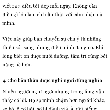
viết ra 3 điều tốt đẹp mỗi ngày. Không cần
điều gì lớn lao, chỉ cần thật với cảm nhận của
mình.
Việc này giúp bạn chuyển sự chú ý từ những
thiếu sót sang những điều mình đang có. Khi
lòng biết ơn được nuôi dưỡng, tâm trí cũng bớt
nặng nề hơn.
4. Cho bản thân được nghỉ ngơi đúng nghĩa
Nhiều người nghỉ ngơi nhưng trong lòng vẫn
thấy có lỗi. Họ sợ mình chậm hơn người khác,
sợ bỏ lỡ cơ hội, sợ bị đánh giá là lười biếng.