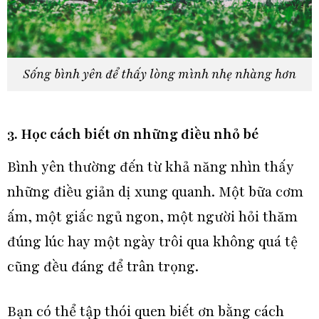
Sống bình yên để thấy lòng mình nhẹ nhàng hơn
3. Học cách biết ơn những điều nhỏ bé
Bình yên thường đến từ khả năng nhìn thấy
những điều giản dị xung quanh. Một bữa cơm
ấm, một giấc ngủ ngon, một người hỏi thăm
đúng lúc hay một ngày trôi qua không quá tệ
cũng đều đáng để trân trọng.
Bạn có thể tập thói quen biết ơn bằng cách