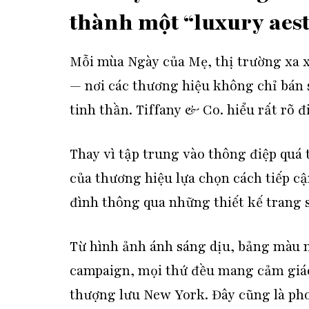
thành một “luxury aest
Mỗi mùa Ngày của Mẹ, thị trường xa x
— nơi các thương hiệu không chỉ bán 
tinh thần. Tiffany & Co. hiểu rất rõ đ
Thay vì tập trung vào thông điệp quá
của thương hiệu lựa chọn cách tiếp cậ
đình thông qua những thiết kế trang 
Từ hình ảnh ánh sáng dịu, bảng màu 
campaign, mọi thứ đều mang cảm giác
thượng lưu New York. Đây cũng là ph