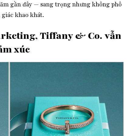
 năm gần đây — sang trọng nhưng không phô
 giác khao khát.
arketing, Tiffany & Co. vẫn
ảm xúc