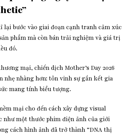
hetic”
ỉ lại bước vào giai đoạn cạnh tranh cảm xúc
sản phẩm mà còn bán trải nghiệm và giá trị
iều đó.
 thương mại, chiến dịch Mother’s Day 2026
n nhẹ nhàng hơn: tôn vinh sự gắn kết gia
sức mang tính biểu tượng.
mềm mại cho đến cách xây dựng visual
 như một thước phim điện ảnh của giới
ong cách hình ảnh đã trở thành “DNA thị