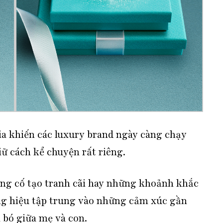
dia khiến các luxury brand ngày càng chạy
iữ cách kể chuyện rất riêng.
ng cố tạo tranh cãi hay những khoảnh khắc
ơng hiệu tập trung vào những cảm xúc gần
n bó giữa mẹ và con.