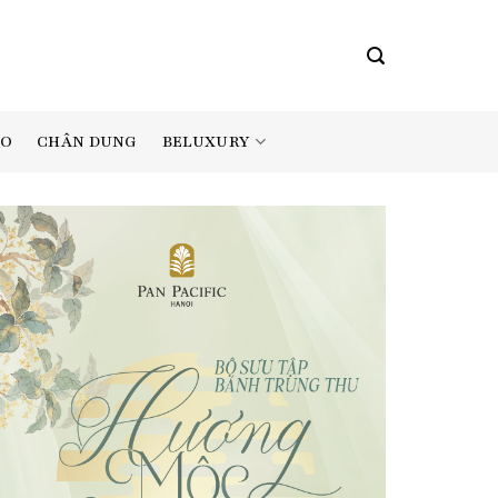
BELUXURY
AO
CHÂN DUNG