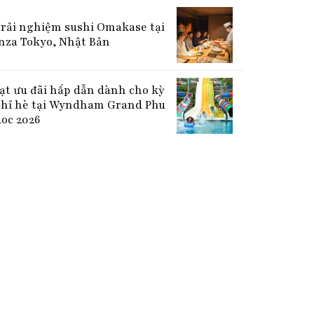
Trải nghiệm sushi Omakase tại
nza Tokyo, Nhật Bản
ạt ưu đãi hấp dẫn dành cho kỳ
hỉ hè tại Wyndham Grand Phu
oc 2026