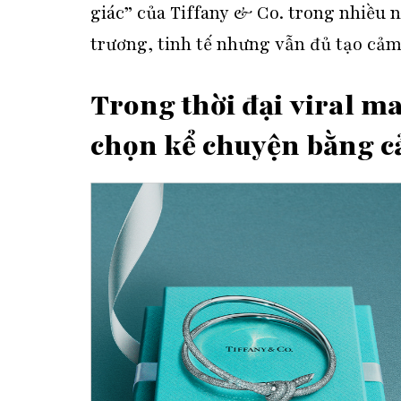
giác” của Tiffany & Co. trong nhiều
trương, tinh tế nhưng vẫn đủ tạo cảm
Trong thời đại viral m
chọn kể chuyện bằng c