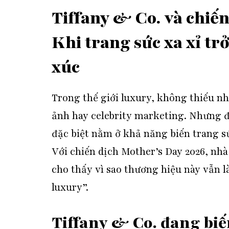
Tiffany & Co. và chiế
Khi trang sức xa xỉ t
xúc
Trong thế giới luxury, không thiếu n
ảnh hay celebrity marketing. Nhưng 
đặc biệt nằm ở khả năng biến trang s
Với chiến dịch Mother’s Day 2026, nh
cho thấy vì sao thương hiệu này vẫn là
luxury”.
Tiffany & Co. đang biế