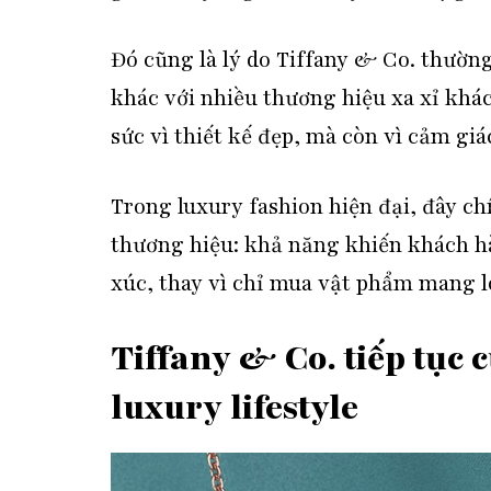
Đó cũng là lý do Tiffany & Co. thườn
khác với nhiều thương hiệu xa xỉ khá
sức vì thiết kế đẹp, mà còn vì cảm gi
Trong luxury fashion hiện đại, đây chí
thương hiệu: khả năng khiến khách 
xúc, thay vì chỉ mua vật phẩm mang l
Tiffany & Co. tiếp tục 
luxury lifestyle