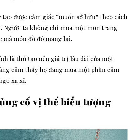
g tạo được cảm giác “muốn sở hữu” theo cách
c. Người ta không chỉ mua một món trang
ác mà món đồ đó mang lại.
nh là thứ tạo nên giá trị lâu dài của một
hàng cảm thấy họ đang mua một phần cảm
ogo xa xỉ.
củng cố vị thế biểu tượng