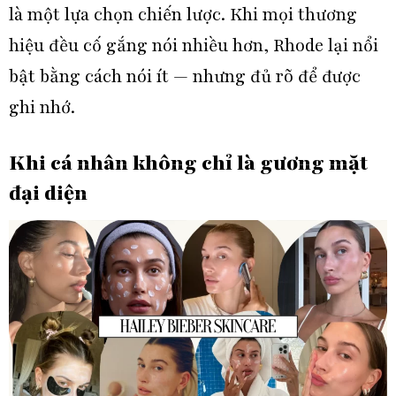
là một lựa chọn chiến lược. Khi mọi thương
hiệu đều cố gắng nói nhiều hơn, Rhode lại nổi
bật bằng cách nói ít — nhưng đủ rõ để được
ghi nhớ.
Khi cá nhân không chỉ là gương mặt
đại diện