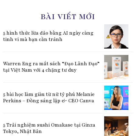
BÀI VIẾT MỚI
5 hình thức lừa đảo bằng AI ngày càng
tinh vi mà bạn cần tránh
Warren Eng ra mắt sách “Đạo Lãnh Đạo”
tại Việt Nam với 4 chặng tư duy
5 bài học làm giàu từ nữ tỷ phú Melanie
Perkins – Đồng sáng lập & CEO Canva
5 Trải nghiệm sushi Omakase tại Ginza
Tokyo, Nhật Bản