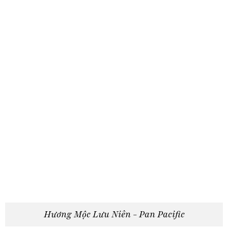
Hương Mộc Lưu Niên - Pan Pacific