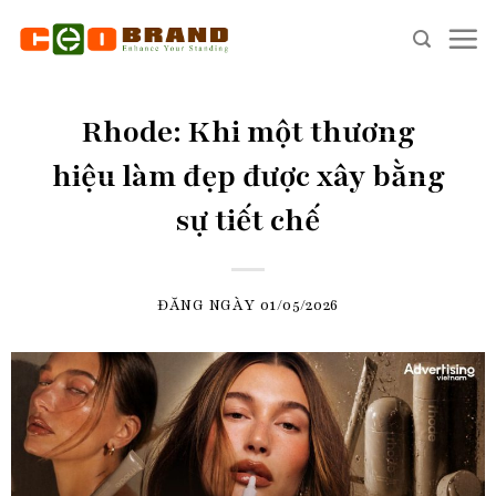
Skip
to
content
Rhode: Khi một thương
hiệu làm đẹp được xây bằng
sự tiết chế
ĐĂNG NGÀY
01/05/2026