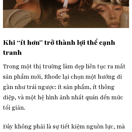
Khi “ít hơn” trở thành lợi thế cạnh
tranh
Trong một thị trường làm đẹp liên tục ra mắt
sản phẩm mới,
Rhode
lại chọn một hướng đi
gần như trái ngược: ít sản phẩm, ít thông
điệp, và một hệ hình ảnh nhất quán đến mức
tối giản.
Đây không phải là sự tiết kiệm nguồn lực, mà