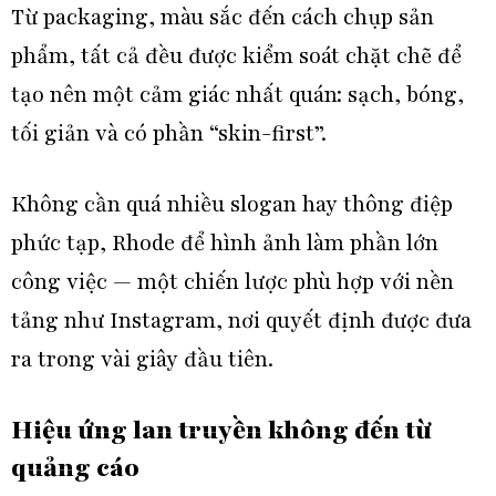
Từ packaging, màu sắc đến cách chụp sản
phẩm, tất cả đều được kiểm soát chặt chẽ để
tạo nên một cảm giác nhất quán: sạch, bóng,
tối giản và có phần “skin-first”.
Không cần quá nhiều slogan hay thông điệp
phức tạp, Rhode để hình ảnh làm phần lớn
công việc — một chiến lược phù hợp với nền
tảng như
Instagram
, nơi quyết định được đưa
ra trong vài giây đầu tiên.
Hiệu ứng lan truyền không đến từ
quảng cáo