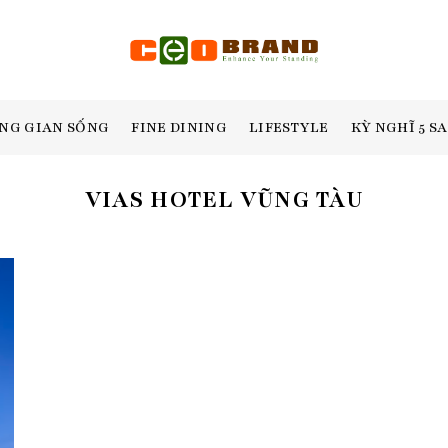
NG GIAN SỐNG
FINE DINING
LIFESTYLE
KỲ NGHĨ 5 S
VIAS HOTEL VŨNG TÀU