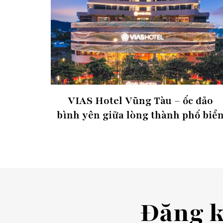
VIAS Hotel Vũng Tàu – ốc đảo
bình yên giữa lòng thành phố biể
Đăng 