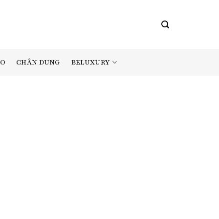
BELUXURY
AO
CHÂN DUNG