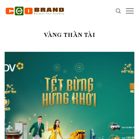
Skip
to
content
VÀNG THẦN TÀI