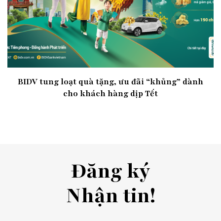
BIDV tung loạt quà tặng, ưu đãi “khủng” dành
cho khách hàng dịp Tết
Đăng ký
Nhận tin!