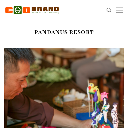
Skip
to
content
PANDANUS RESORT