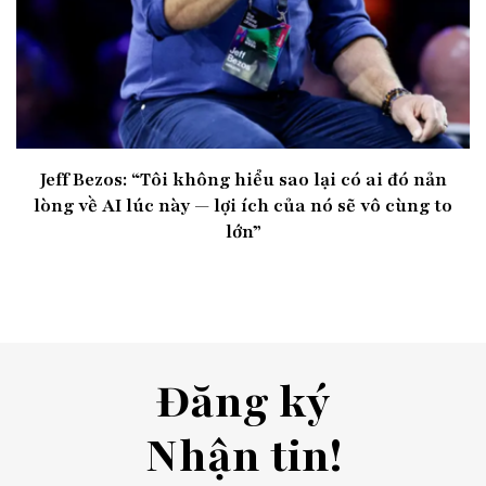
Jeff Bezos: “Tôi không hiểu sao lại có ai đó nản
lòng về AI lúc này — lợi ích của nó sẽ vô cùng to
lớn”
Đăng ký
Nhận tin!