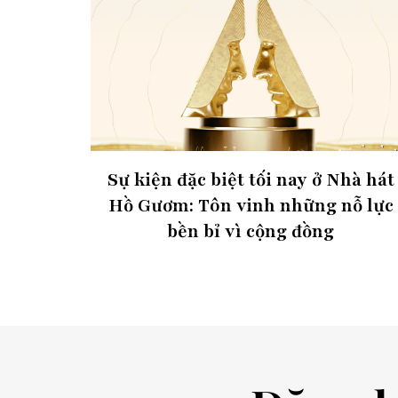
Sự kiện đặc biệt tối nay ở Nhà hát
Hồ Gươm: Tôn vinh những nỗ lực
bền bỉ vì cộng đồng