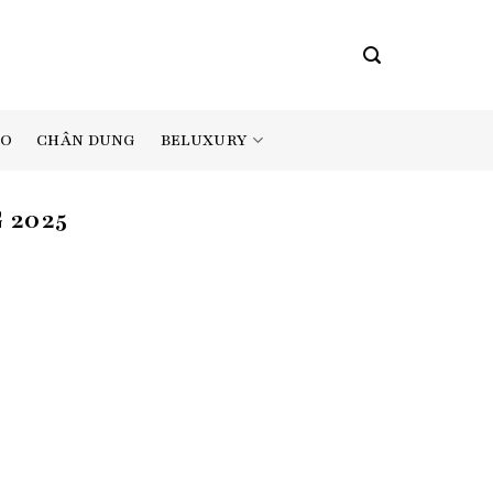
BELUXURY
AO
CHÂN DUNG
 2025