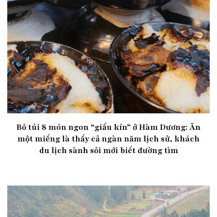
Bỏ túi 8 món ngon “giấu kín” ở Hàm Dương: Ăn
một miếng là thấy cả ngàn năm lịch sử, khách
du lịch sành sỏi mới biết đường tìm