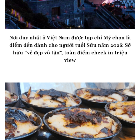
Nơi duy nhất ở Việt Nam được tạp chí Mỹ chọn là
điểm đến dành cho người tuổi Sửu năm 2026: Sở
hữu “vẻ đẹp vô tận”, toàn điểm check in triệu
view