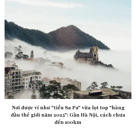
Nơi được ví như “tiểu Sa Pa” vừa lọt top “hàng
đầu thế giới năm 2025”: Gần Hà Nội, cách chưa
đến 100km