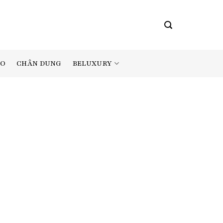
BELUXURY
AO
CHÂN DUNG