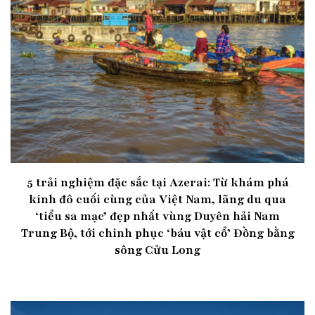
5 trải nghiệm đặc sắc tại Azerai: Từ khám phá
kinh đô cuối cùng của Việt Nam, lãng du qua
‘tiểu sa mạc’ đẹp nhất vùng Duyên hải Nam
Trung Bộ, tới chinh phục ‘báu vật cổ’ Đồng bằng
sông Cửu Long