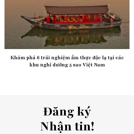
Khám phá 6 trải nghiệm ẩm thực độc lạ tại các
khu nghỉ dưỡng 5 sao Việt Nam
Đăng ký
Nhận tin!