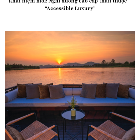
khái niệm mới: Nghỉ dưỡng cao cấp thân thuộc –
“Accessible Luxury”