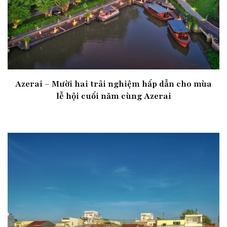
Azerai – Mười hai trải nghiệm hấp dẫn cho mùa
lễ hội cuối năm cùng Azerai