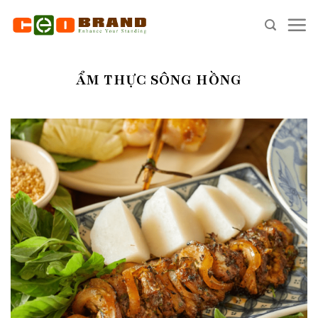
Skip
to
content
ẨM THỰC SÔNG HỒNG