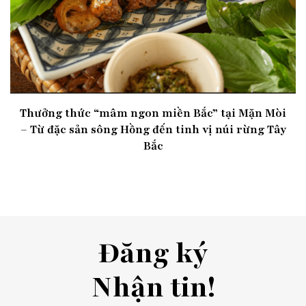
Thưởng thức “mâm ngon miền Bắc” tại Mặn Mòi
– Từ đặc sản sông Hồng đến tinh vị núi rừng Tây
Bắc
Đăng ký
Nhận tin!